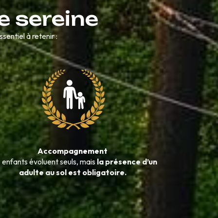
e sereine
essentiel à retenir :
Accompagnement
 enfants évoluent seuls, mais
la présence d’un
adulte au sol est obligatoire.