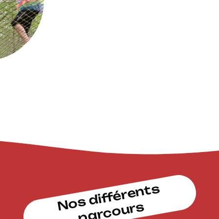
Nos différents
parcours