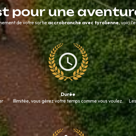
st pour une aventur
inement de votre sortie
accrobranche avec tyrolienne
, voici l’
Durée
er
Illimitée, vous gérez votre temps comme vous voulez.
Les