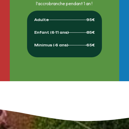
l’accrobranche pendant 1 an !
Adulte
95€
Enfant (6-11 ans)
85€
Minimus (-6 ans)
65€