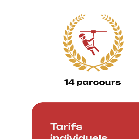
14 parcours
Tarifs
individuels