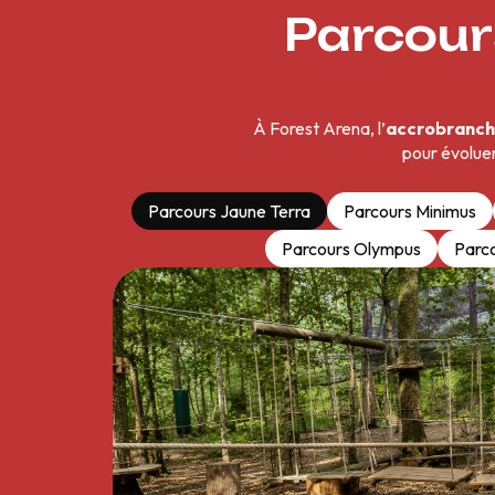
Parcour
À Forest Arena, l’
accrobranch
pour évoluer
Parcours Jaune Terra
Parcours Minimus
Parcours Olympus
Parc