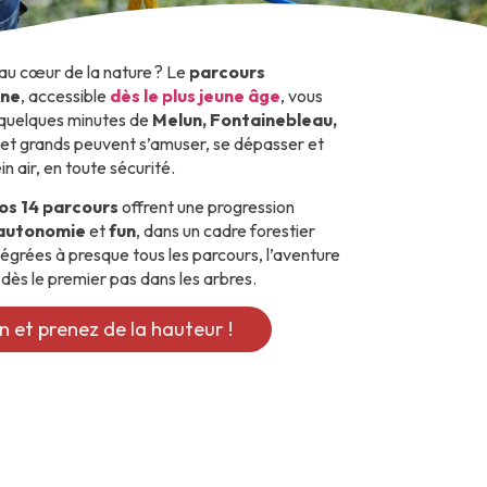
 au cœur de la nature ? Le
parcours
nne
, accessible
dès le plus jeune âge
, vous
 quelques minutes de
Melun, Fontainebleau,
its et grands peuvent s’amuser, se dépasser et
n air, en toute sécurité.
os 14 parcours
offrent une progression
 autonomie
et
fun
, dans un cadre forestier
tégrées à presque tous les parcours, l’aventure
dès le premier pas dans les arbres.
n et prenez de la hauteur !