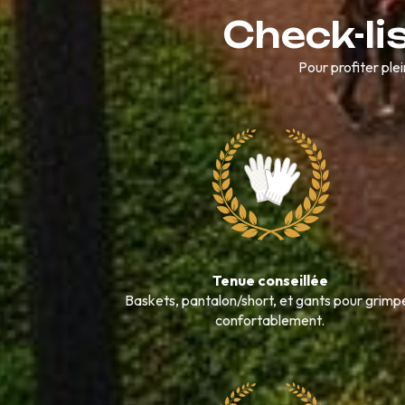
Check-li
Pour profiter ple
Tenue conseillée
Baskets, pantalon/short, et gants pour grimp
confortablement.