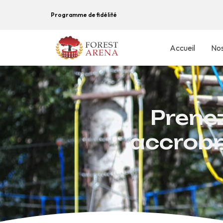
Programme de fidélité
Accueil
Nos
Prenez
accrobr