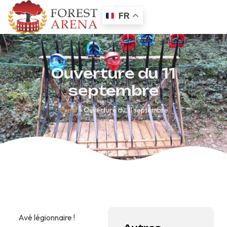
FR
Ouverture du 11
septembre
Home
»
Ouverture du 11 septembre
Avé légionnaire !